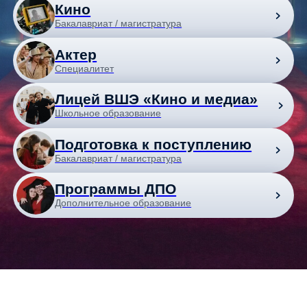
Специалитет
Лицей ВШЭ «Кино и медиа»
Школьное образование
Подготовка к поступлению
Бакалавриат / магистратура
Программы ДПО
Дополнительное образование
Подача документов до 3 августа 17:00
Образовательная
программа магистратуры
«Кинопроизводство»