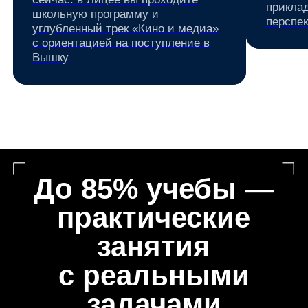
Полный цикл кинопроизводства
Индустриальное мышление
Управление бюджетами
Передовой опыт индустрии
Мировые актерские практики
Стажировки в ведущих кинокомпаниях
основатели